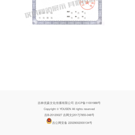
吉林优森文化传播有限公司 吉ICP备11001988号
Copyright © YOUSEN All rights reserved
吉B-20120027
吉网文[2017]7855-048号
吉公网安备 22029002000134号